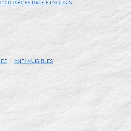
OIR PIÈGES RATS ET SOURIS
MEE
ANTI NUISIBLES