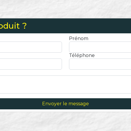
oduit ?
Prénom
Téléphone
Envoyer le message