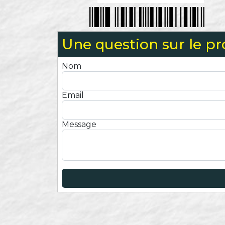
Une question sur le pr
Nom
Email
Message