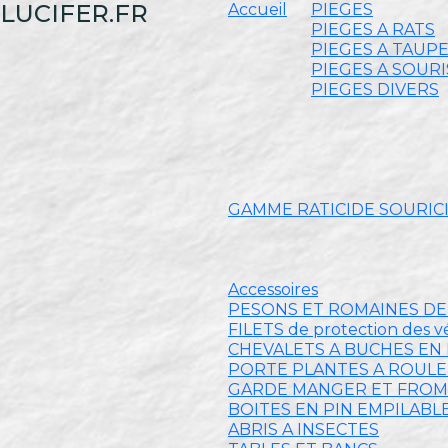
LUCIFER.FR
Accueil
PIEGES
PIEGES A RATS
PIEGES A TAUP
PIEGES A SOURI
PIEGES DIVERS
GAMME RATICIDE SOURIC
Accessoires
PESONS ET ROMAINES D
FILETS de protection des 
CHEVALETS A BUCHES EN 
PORTE PLANTES A ROUL
GARDE MANGER ET FRO
BOITES EN PIN EMPILABL
ABRIS A INSECTES