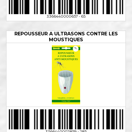
3366440000657 - 65
REPOUSSEUR A ULTRASONS CONTRE LES
MOUSTIQUES
3366440002859 - 285