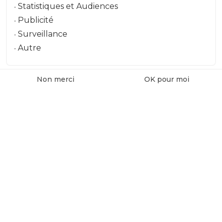
Statistiques et Audiences
Publicité
3366440020051 - 2005
Surveillance
Autre
Non merci
OK pour moi