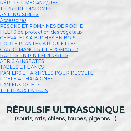
RÉPULSIF MECANIQUES
TERRE DE DIATOMEE
ANTI NUISIBLES
Accessoires
PESONS ET ROMAINES DE POCHE
FILETS de protection des végétaux
CHEVALETS A BUCHES EN BOIS
PORTE PLANTES A ROULETTES
GARDE MANGER ET FROMAGER
BOITES EN PIN EMPILABLES
ABRIS A INSECTES
TABLES ET BANCS
PANIERS ET ARTICLES POUR RECOLTE
POELE A CHATAIGNES
PANIERS OSIERS
TRETEAUX EN BOIS
RÉPULSIF ULTRASONIQUE
(souris, rats, chiens, taupes, pigeons…)