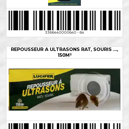
3366440000640 - 64
REPOUSSEUR A ULTRASONS RAT, SOURIS …,
150M²