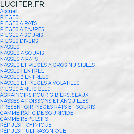
LUCIFER.FR
Accueil
PIEGES
PIEGES A RATS
PIEGES A TAUPES
PIEGES A SOURIS
PIEGES DIVERS
NASSES
NASSES A SOURIS
NASSES A RATS
NASSES ET PIEGES A GROS NUISIBLES
NASSES 1 ENTREE
NASSES 2 ENTREES
NASSES ET PIEGES A VOLATILES
PIEGES A NUISIBLES
AGRAINOIRS POUR GIBIERS, SEAUX
NASSES A POISSONS ET ANGUILLES
PRÉSENTOIR PIÈGES RATS ET SOURIS
GAMME RATICIDE SOURICIDE
GAMME RÉPULSIFS
RÉPULSIF CHIMIQUE
RÉPULSIF ULTRASONIQUE