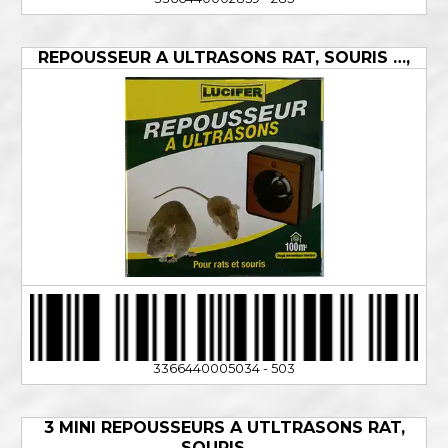
REPOUSSEUR A ULTRASONS RAT, SOURIS …,
3366440005034 - 503
3 MINI REPOUSSEURS A UTLTRASONS RAT,
SOURIS ….