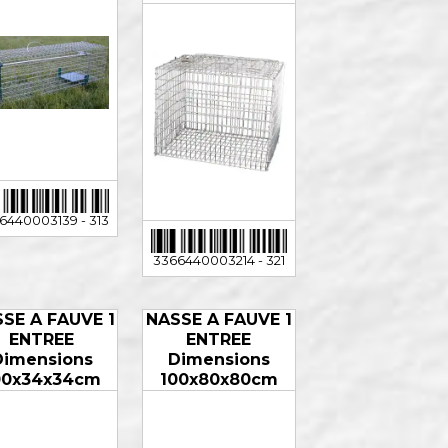
6440003139 - 313
3366440003214 - 321
SE A FAUVE 1
NASSE A FAUVE 1
ENTREE
ENTREE
Dimensions
Dimensions
00x34x34cm
100x80x80cm