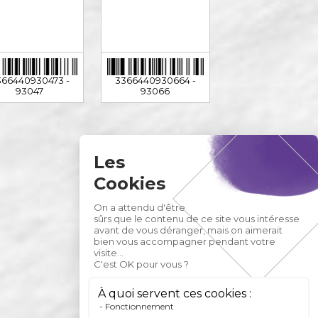
366440930473 -
3366440930664 -
93047
93066
Les
Cookies
On a attendu d'être
sûrs que le contenu de ce site vous intéresse
avant de vous déranger, mais on aimerait
bien vous accompagner pendant votre
visite...
C'est OK pour vous ?
À quoi servent ces cookies :
Fonctionnement