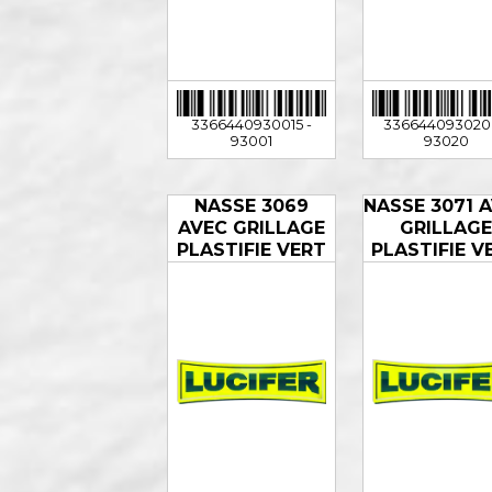
3366440930015 -
3366440930206
93001
93020
NASSE 3069
NASSE 3071 
AVEC GRILLAGE
GRILLAG
PLASTIFIE VERT
PLASTIFIE V