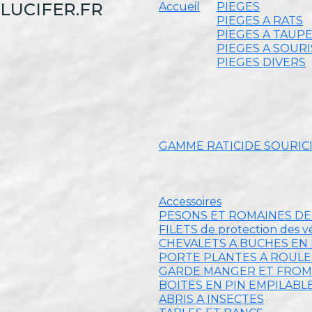
LUCIFER.FR
Accueil
PIEGES
PIEGES A RATS
PIEGES A TAUP
PIEGES A SOURI
PIEGES DIVERS
GAMME RATICIDE SOURIC
Accessoires
PESONS ET ROMAINES D
FILETS de protection des 
CHEVALETS A BUCHES EN 
PORTE PLANTES A ROUL
GARDE MANGER ET FRO
BOITES EN PIN EMPILABL
ABRIS A INSECTES