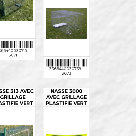
366440030715 -
3071
3366440030739 -
3073
SSE 313 AVEC
NASSE 3000
GRILLAGE
AVEC GRILLAGE
ASTIFIE VERT
PLASTIFIE VERT