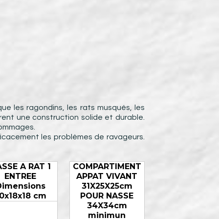
que les ragondins, les rats musqués, les
rent une construction solide et durable.
 dommages.
fficacement les problèmes de ravageurs.
SSE A RAT 1
COMPARTIMENT
ENTREE
APPAT VIVANT
Dimensions
31X25X25cm
0x18x18 cm
POUR NASSE
34X34cm
minimun