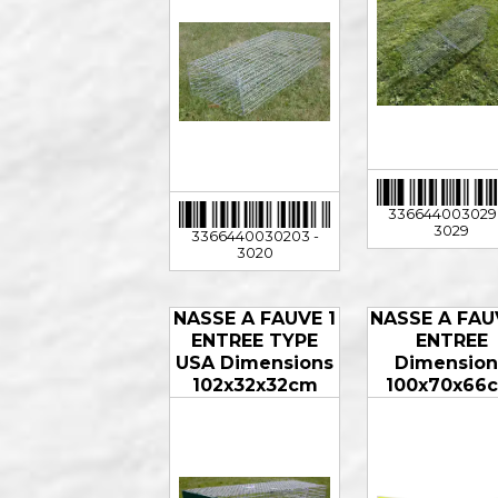
3366440030296
3029
3366440030203 -
3020
NASSE A FAUVE 1
NASSE A FAU
ENTREE TYPE
ENTREE
USA Dimensions
Dimension
102x32x32cm
100x70x66