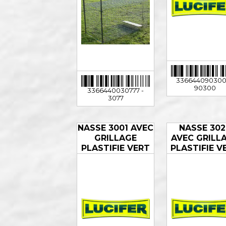
336644090300
90300
3366440030777 -
3077
NASSE 3001 AVEC
NASSE 302
GRILLAGE
AVEC GRILL
PLASTIFIE VERT
PLASTIFIE V