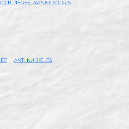
OIR PIÈGES RATS ET SOURIS
MEE
ANTI NUISIBLES