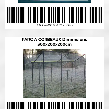
3366440030432 - 3043
PARC A CORBEAUX Dimensions
300x200x200cm