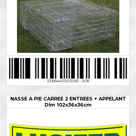
3366440003061 - 306
NASSE A PIE CARREE 2 ENTREES + APPELANT
Dim 102x36x36cm