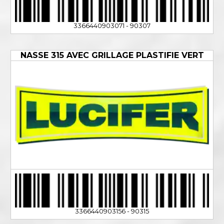
3366440903071 - 90307
NASSE 315 AVEC GRILLAGE PLASTIFIE VERT
3366440903156 - 90315