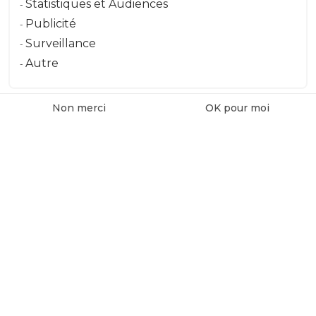
Statistiques et Audiences
Publicité
3366440930978 - 93097
Surveillance
Autre
Non merci
OK pour moi