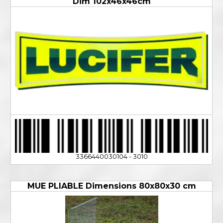
Dim 102x46x46cm
3366440030104 - 3010
MUE PLIABLE Dimensions 80x80x30 cm