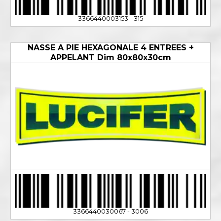
3366440003153 - 315
NASSE A PIE HEXAGONALE 4 ENTREES +
APPELANT Dim 80x80x30cm
3366440030067 - 3006