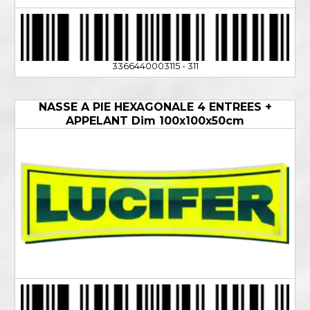
3366440003115 - 311
NASSE A PIE HEXAGONALE 4 ENTREES +
APPELANT Dim 100x100x50cm