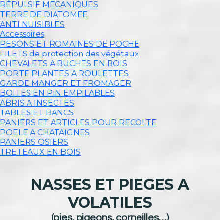
RÉPULSIF MECANIQUES
TERRE DE DIATOMEE
ANTI NUISIBLES
Accessoires
PESONS ET ROMAINES DE POCHE
FILETS de protection des végétaux
CHEVALETS A BUCHES EN BOIS
PORTE PLANTES A ROULETTES
GARDE MANGER ET FROMAGER
BOITES EN PIN EMPILABLES
ABRIS A INSECTES
TABLES ET BANCS
PANIERS ET ARTICLES POUR RECOLTE
POELE A CHATAIGNES
PANIERS OSIERS
TRETEAUX EN BOIS
NASSES ET PIEGES A
VOLATILES
(pies, pigeons, corneilles…)