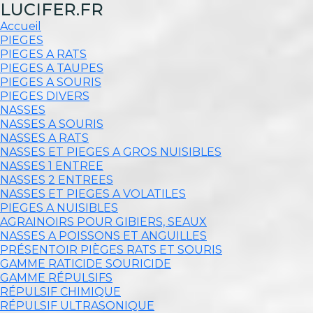
LUCIFER.FR
Accueil
PIEGES
PIEGES A RATS
PIEGES A TAUPES
PIEGES A SOURIS
PIEGES DIVERS
NASSES
NASSES A SOURIS
NASSES A RATS
NASSES ET PIEGES A GROS NUISIBLES
NASSES 1 ENTREE
NASSES 2 ENTREES
NASSES ET PIEGES A VOLATILES
PIEGES A NUISIBLES
AGRAINOIRS POUR GIBIERS, SEAUX
NASSES A POISSONS ET ANGUILLES
PRÉSENTOIR PIÈGES RATS ET SOURIS
GAMME RATICIDE SOURICIDE
GAMME RÉPULSIFS
RÉPULSIF CHIMIQUE
RÉPULSIF ULTRASONIQUE