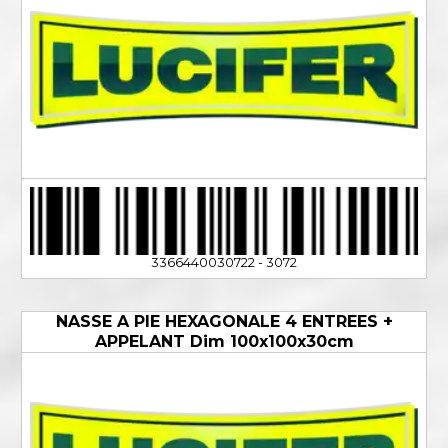
3366440030722 - 3072
NASSE A PIE HEXAGONALE 4 ENTREES +
APPELANT Dim 100x100x30cm