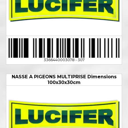
3366440003078 - 307
NASSE A PIGEONS MULTIPRISE Dimensions
100x30x30cm