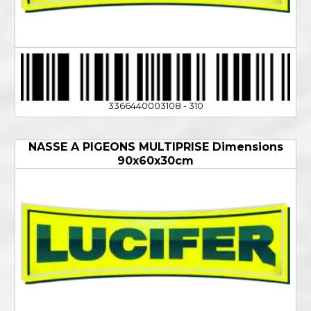
3366440003108 - 310
NASSE A PIGEONS MULTIPRISE Dimensions
90x60x30cm