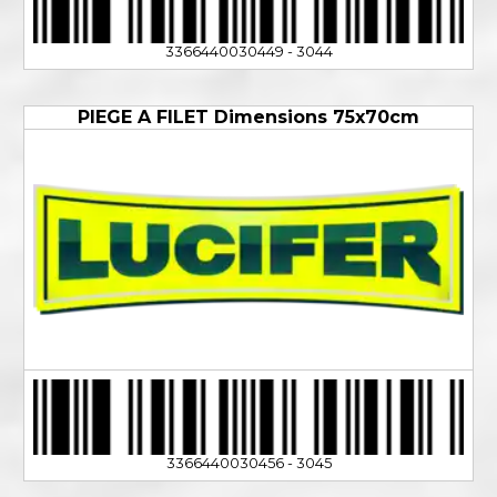
3366440030449 - 3044
PIEGE A FILET Dimensions 75x70cm
3366440030456 - 3045