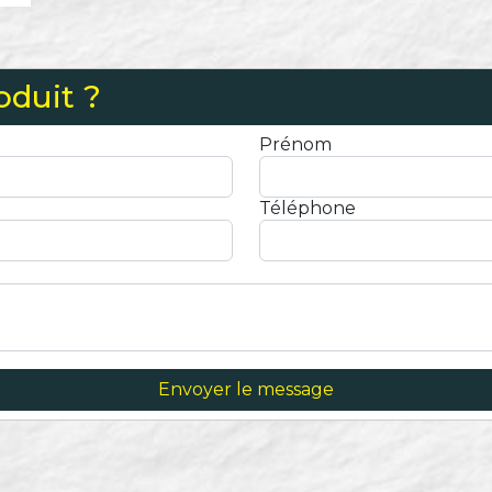
oduit ?
Prénom
Téléphone
Envoyer le message