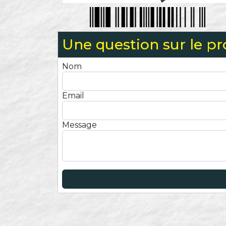
Une question sur le pr
Nom
Email
Message