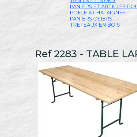
TABLES ET BANCS
PANIERS ET ARTICLES PO
POELE A CHATAIGNES
PANIERS OSIERS
TRETEAUX EN BOIS
Ref 2283 - TABLE 