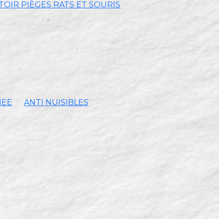
OIR PIÈGES RATS ET SOURIS
MEE
ANTI NUISIBLES