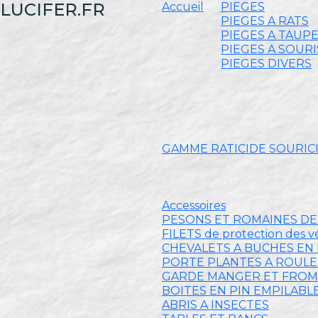
LUCIFER.FR
Accueil
PIEGES
PIEGES A RATS
PIEGES A TAUP
PIEGES A SOURI
PIEGES DIVERS
GAMME RATICIDE SOURIC
Accessoires
PESONS ET ROMAINES D
FILETS de protection des 
CHEVALETS A BUCHES EN 
PORTE PLANTES A ROUL
GARDE MANGER ET FRO
BOITES EN PIN EMPILABL
ABRIS A INSECTES