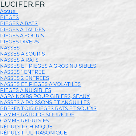
LUCIFER.FR
Accueil
PIEGES
PIEGES A RATS
PIEGES A TAUPES
PIEGES A SOURIS
PIEGES DIVERS
NASSES
NASSES A SOURIS
NASSES A RATS
NASSES ET PIEGES A GROS NUISIBLES
NASSES 1 ENTREE
NASSES 2 ENTREES
NASSES ET PIEGES A VOLATILES
PIEGES A NUISIBLES
AGRAINOIRS POUR GIBIERS, SEAUX
NASSES A POISSONS ET ANGUILLES
PRÉSENTOIR PIÈGES RATS ET SOURIS
GAMME RATICIDE SOURICIDE
GAMME RÉPULSIFS
RÉPULSIF CHIMIQUE
RÉPULSIF ULTRASONIQUE