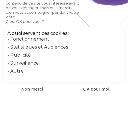
contenu de ce site vous intéresse avant
de vous déranger, mais on aimerait
Email
bien vous accompagner pendant votre
visite...
C'est OK pour vous ?
Téléphone
À quoi servent ces cookies :
Fonctionnement
Message
Statistiques et Audiences
Publicité
Surveillance
Envoyer le message
Autre
Non merci
OK pour moi