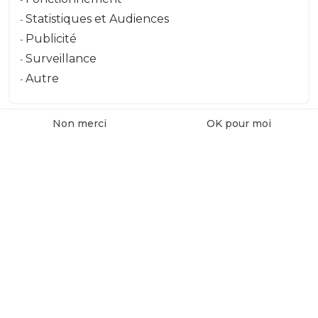
Message
Statistiques et Audiences
Publicité
Surveillance
Envoyer le message
Autre
Non merci
OK pour moi