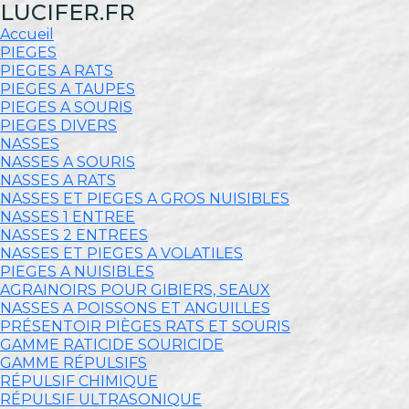
LUCIFER.FR
Accueil
PIEGES
PIEGES A RATS
PIEGES A TAUPES
PIEGES A SOURIS
PIEGES DIVERS
NASSES
NASSES A SOURIS
NASSES A RATS
NASSES ET PIEGES A GROS NUISIBLES
NASSES 1 ENTREE
NASSES 2 ENTREES
NASSES ET PIEGES A VOLATILES
PIEGES A NUISIBLES
AGRAINOIRS POUR GIBIERS, SEAUX
NASSES A POISSONS ET ANGUILLES
PRÉSENTOIR PIÈGES RATS ET SOURIS
GAMME RATICIDE SOURICIDE
GAMME RÉPULSIFS
RÉPULSIF CHIMIQUE
RÉPULSIF ULTRASONIQUE