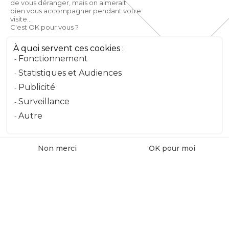
de vous déranger, mais on aimerait
Email
bien vous accompagner pendant votre
visite...
C'est OK pour vous ?
Téléphone
À quoi servent ces cookies :
Fonctionnement
Message
Statistiques et Audiences
Publicité
Surveillance
Envoyer le message
Autre
Non merci
OK pour moi