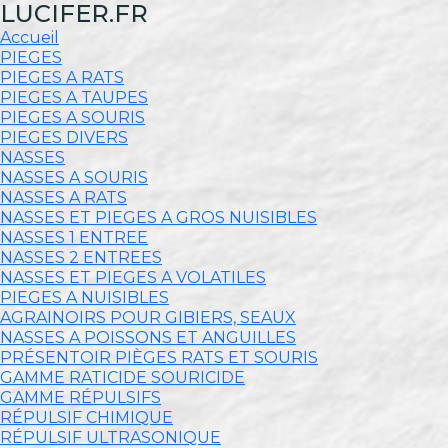
LUCIFER.FR
Accueil
PIEGES
PIEGES A RATS
PIEGES A TAUPES
PIEGES A SOURIS
PIEGES DIVERS
NASSES
NASSES A SOURIS
NASSES A RATS
NASSES ET PIEGES A GROS NUISIBLES
NASSES 1 ENTREE
NASSES 2 ENTREES
NASSES ET PIEGES A VOLATILES
PIEGES A NUISIBLES
AGRAINOIRS POUR GIBIERS, SEAUX
NASSES A POISSONS ET ANGUILLES
PRÉSENTOIR PIÈGES RATS ET SOURIS
GAMME RATICIDE SOURICIDE
GAMME RÉPULSIFS
RÉPULSIF CHIMIQUE
RÉPULSIF ULTRASONIQUE