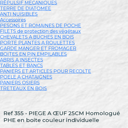
RÉPULSIF MECANIQUES
TERRE DE DIATOMEE
ANTI NUISIBLES
Accessoires
PESONS ET ROMAINES DE POCHE
FILETS de protection des végétaux
CHEVALETS A BUCHES EN BOIS
PORTE PLANTES A ROULETTES
GARDE MANGER ET FROMAGER
BOITES EN PIN EMPILABLES
ABRIS A INSECTES
TABLES ET BANCS
PANIERS ET ARTICLES POUR RECOLTE
POELE A CHATAIGNES
PANIERS OSIERS
TRETEAUX EN BOIS
Ref 355 - PIEGE A ŒUF 25CM Homologué
PHE en boite couleur individuelle