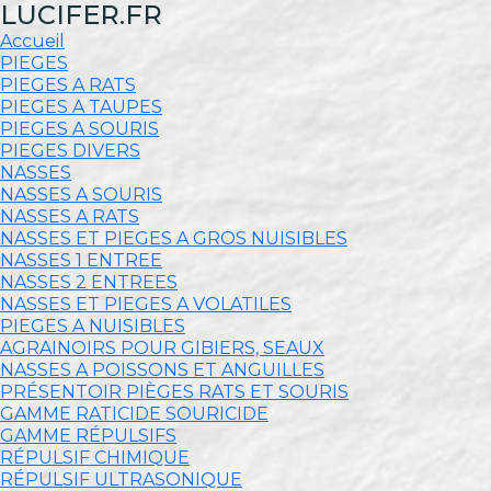
LUCIFER.FR
Accueil
PIEGES
PIEGES A RATS
PIEGES A TAUPES
PIEGES A SOURIS
PIEGES DIVERS
NASSES
NASSES A SOURIS
NASSES A RATS
NASSES ET PIEGES A GROS NUISIBLES
NASSES 1 ENTREE
NASSES 2 ENTREES
NASSES ET PIEGES A VOLATILES
PIEGES A NUISIBLES
AGRAINOIRS POUR GIBIERS, SEAUX
NASSES A POISSONS ET ANGUILLES
PRÉSENTOIR PIÈGES RATS ET SOURIS
GAMME RATICIDE SOURICIDE
GAMME RÉPULSIFS
RÉPULSIF CHIMIQUE
RÉPULSIF ULTRASONIQUE