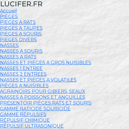
LUCIFER.FR
Accueil
PIEGES
PIEGES A RATS
PIEGES A TAUPES
PIEGES A SOURIS
PIEGES DIVERS
NASSES
NASSES A SOURIS
NASSES A RATS
NASSES ET PIEGES A GROS NUISIBLES
NASSES 1 ENTREE
NASSES 2 ENTREES
NASSES ET PIEGES A VOLATILES
PIEGES A NUISIBLES
AGRAINOIRS POUR GIBIERS, SEAUX
NASSES A POISSONS ET ANGUILLES
PRÉSENTOIR PIÈGES RATS ET SOURIS
GAMME RATICIDE SOURICIDE
GAMME RÉPULSIFS
RÉPULSIF CHIMIQUE
RÉPULSIF ULTRASONIQUE