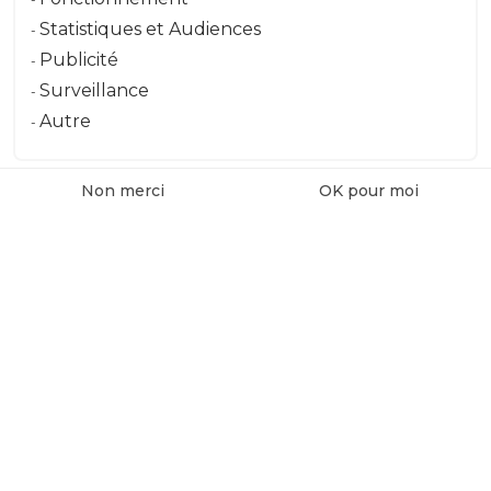
Message
Statistiques et Audiences
Publicité
Surveillance
Envoyer le message
Autre
Non merci
OK pour moi