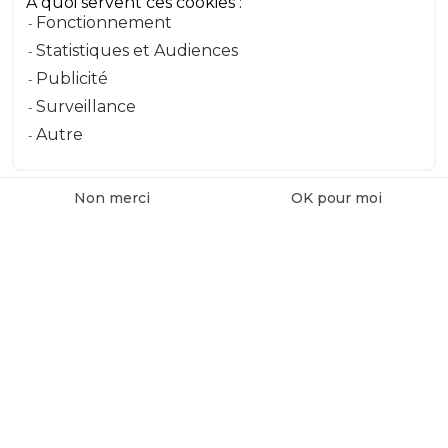
À quoi servent ces cookies :
Fonctionnement
Message
Statistiques et Audiences
Publicité
Surveillance
Envoyer le message
Autre
Non merci
OK pour moi