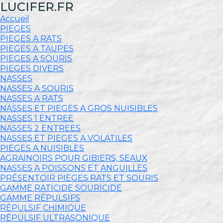
LUCIFER.FR
Accueil
PIEGES
PIEGES A RATS
PIEGES A TAUPES
PIEGES A SOURIS
PIEGES DIVERS
NASSES
NASSES A SOURIS
NASSES A RATS
NASSES ET PIEGES A GROS NUISIBLES
NASSES 1 ENTREE
NASSES 2 ENTREES
NASSES ET PIEGES A VOLATILES
PIEGES A NUISIBLES
AGRAINOIRS POUR GIBIERS, SEAUX
NASSES A POISSONS ET ANGUILLES
PRÉSENTOIR PIÈGES RATS ET SOURIS
GAMME RATICIDE SOURICIDE
GAMME RÉPULSIFS
RÉPULSIF CHIMIQUE
RÉPULSIF ULTRASONIQUE