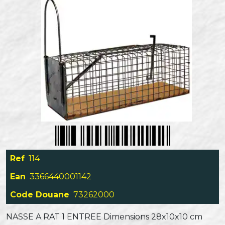
Ref
114
Ean
3366440001142
Code Douane
73262000
NASSE A RAT 1 ENTREE Dimensions 28x10x10 cm