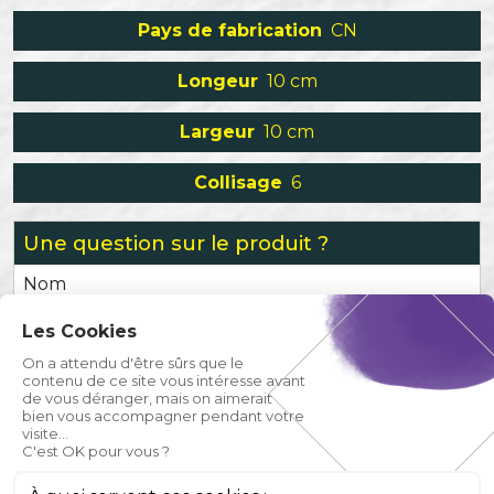
Pays de fabrication
CN
Longeur
10 cm
Largeur
10 cm
Collisage
6
Une question sur le produit ?
Nom
Les Cookies
Prénom
On a attendu d'être sûrs que le
contenu de ce site vous intéresse avant
de vous déranger, mais on aimerait
Email
bien vous accompagner pendant votre
visite...
C'est OK pour vous ?
Téléphone