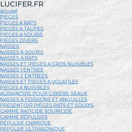
LUCIFER.FR
Accueil
PIEGES
PIEGES A RATS
PIEGES A TAUPES
PIEGES A SOURIS
PIEGES DIVERS
NASSES
NASSES A SOURIS
NASSES A RATS
NASSES ET PIEGES A GROS NUISIBLES
NASSES 1 ENTREE
NASSES 2 ENTREES
NASSES ET PIEGES A VOLATILES
PIEGES A NUISIBLES
AGRAINOIRS POUR GIBIERS, SEAUX
NASSES A POISSONS ET ANGUILLES
PRÉSENTOIR PIÈGES RATS ET SOURIS
GAMME RATICIDE SOURICIDE
GAMME RÉPULSIFS
RÉPULSIF CHIMIQUE
RÉPULSIF ULTRASONIQUE