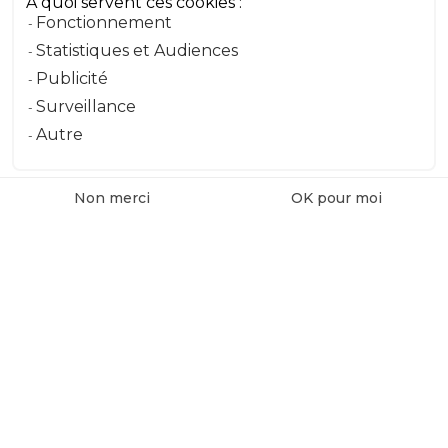
À quoi servent ces cookies :
Fonctionnement
Message
Statistiques et Audiences
Publicité
Surveillance
Envoyer le message
Autre
Non merci
OK pour moi