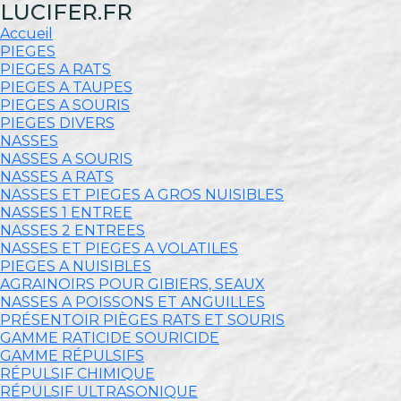
LUCIFER.FR
Accueil
PIEGES
PIEGES A RATS
PIEGES A TAUPES
PIEGES A SOURIS
PIEGES DIVERS
NASSES
NASSES A SOURIS
NASSES A RATS
NASSES ET PIEGES A GROS NUISIBLES
NASSES 1 ENTREE
NASSES 2 ENTREES
NASSES ET PIEGES A VOLATILES
PIEGES A NUISIBLES
AGRAINOIRS POUR GIBIERS, SEAUX
NASSES A POISSONS ET ANGUILLES
PRÉSENTOIR PIÈGES RATS ET SOURIS
GAMME RATICIDE SOURICIDE
GAMME RÉPULSIFS
RÉPULSIF CHIMIQUE
RÉPULSIF ULTRASONIQUE