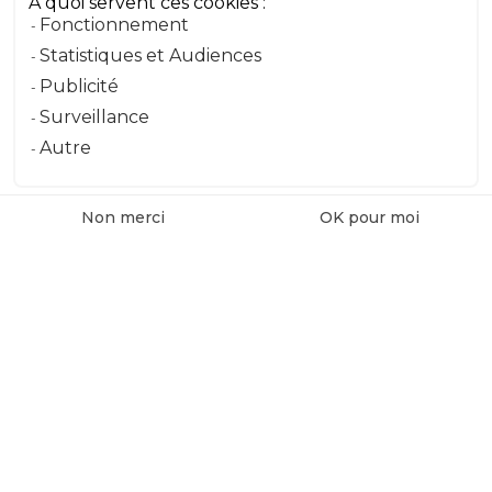
À quoi servent ces cookies :
Fonctionnement
Message
Statistiques et Audiences
Publicité
Surveillance
Envoyer le message
Autre
Non merci
OK pour moi