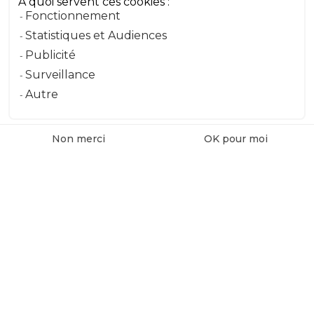
À quoi servent ces cookies :
Fonctionnement
Message
Statistiques et Audiences
Publicité
Surveillance
Envoyer le message
Autre
Non merci
OK pour moi