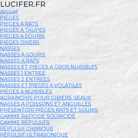
LUCIFER.FR
Accueil
PIEGES
PIEGES A RATS
PIEGES A TAUPES
PIEGES A SOURIS
PIEGES DIVERS
NASSES
NASSES A SOURIS
NASSES A RATS
NASSES ET PIEGES A GROS NUISIBLES
NASSES 1 ENTREE
NASSES 2 ENTREES
NASSES ET PIEGES A VOLATILES
PIEGES A NUISIBLES
AGRAINOIRS POUR GIBIERS, SEAUX
NASSES A POISSONS ET ANGUILLES
PRÉSENTOIR PIÈGES RATS ET SOURIS
GAMME RATICIDE SOURICIDE
GAMME RÉPULSIFS
RÉPULSIF CHIMIQUE
RÉPULSIF ULTRASONIQUE