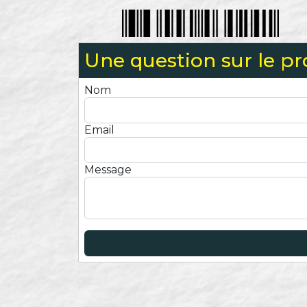
Une question sur le pr
Nom
Email
Message