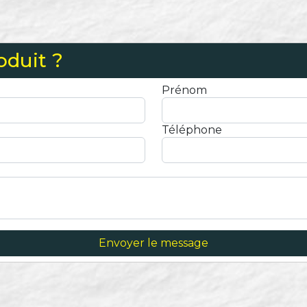
oduit ?
Prénom
Téléphone
Envoyer le message