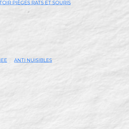
OIR PIÈGES RATS ET SOURIS
MEE
ANTI NUISIBLES