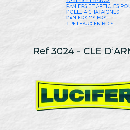
TABLES ET BANCS
PANIERS ET ARTICLES PO
POELE A CHATAIGNES
PANIERS OSIERS
TRETEAUX EN BOIS
Ref 3024 - CLE D’