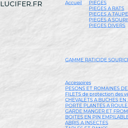
LUCIFER.FR
Accueil
PIEGES
PIEGES A RATS
PIEGES A TAUP
PIEGES A SOURI
PIEGES DIVERS
GAMME RATICIDE SOURIC
Accessoires
PESONS ET ROMAINES D
FILETS de protection des 
CHEVALETS A BUCHES EN 
PORTE PLANTES A ROUL
GARDE MANGER ET FRO
BOITES EN PIN EMPILABL
ABRIS A INSECTES