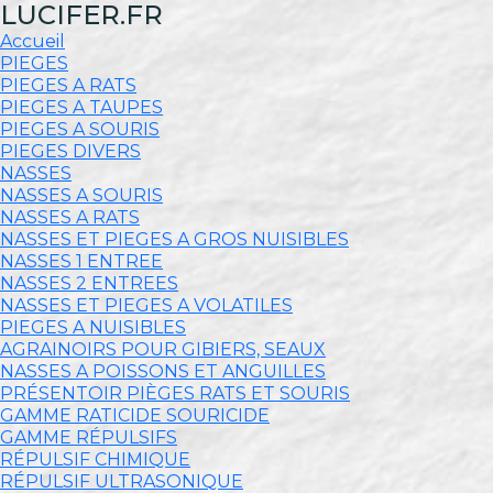
LUCIFER.FR
Accueil
PIEGES
PIEGES A RATS
PIEGES A TAUPES
PIEGES A SOURIS
PIEGES DIVERS
NASSES
NASSES A SOURIS
NASSES A RATS
NASSES ET PIEGES A GROS NUISIBLES
NASSES 1 ENTREE
NASSES 2 ENTREES
NASSES ET PIEGES A VOLATILES
PIEGES A NUISIBLES
AGRAINOIRS POUR GIBIERS, SEAUX
NASSES A POISSONS ET ANGUILLES
PRÉSENTOIR PIÈGES RATS ET SOURIS
GAMME RATICIDE SOURICIDE
GAMME RÉPULSIFS
RÉPULSIF CHIMIQUE
RÉPULSIF ULTRASONIQUE