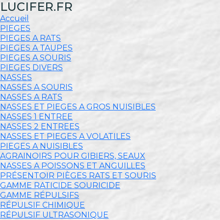
LUCIFER.FR
Accueil
PIEGES
PIEGES A RATS
PIEGES A TAUPES
PIEGES A SOURIS
PIEGES DIVERS
NASSES
NASSES A SOURIS
NASSES A RATS
NASSES ET PIEGES A GROS NUISIBLES
NASSES 1 ENTREE
NASSES 2 ENTREES
NASSES ET PIEGES A VOLATILES
PIEGES A NUISIBLES
AGRAINOIRS POUR GIBIERS, SEAUX
NASSES A POISSONS ET ANGUILLES
PRÉSENTOIR PIÈGES RATS ET SOURIS
GAMME RATICIDE SOURICIDE
GAMME RÉPULSIFS
RÉPULSIF CHIMIQUE
RÉPULSIF ULTRASONIQUE