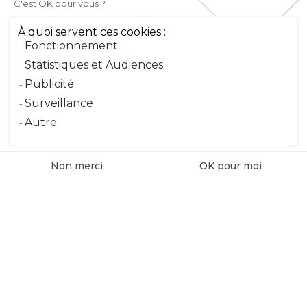
C'est OK pour vous ?
Téléphone
À quoi servent ces cookies :
Fonctionnement
Message
Statistiques et Audiences
Publicité
Surveillance
Envoyer le message
Autre
Non merci
OK pour moi