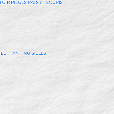
OIR PIÈGES RATS ET SOURIS
MEE
ANTI NUISIBLES