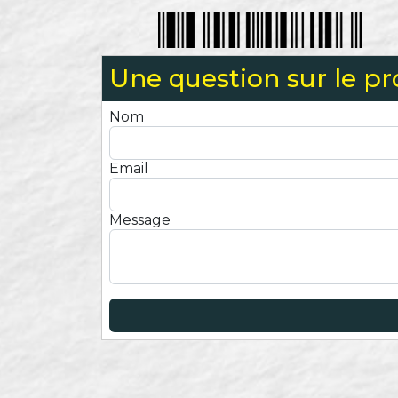
Une question sur le pr
Nom
Email
Message