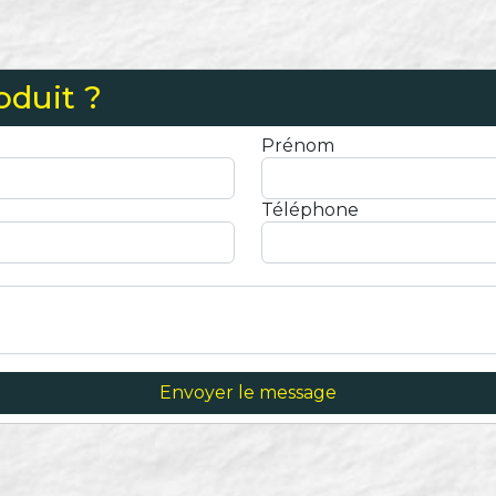
oduit ?
Prénom
Téléphone
Envoyer le message