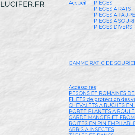
LUCIFER.FR
Accueil
PIEGES
PIEGES A RATS
PIEGES A TAUP
PIEGES A SOURI
PIEGES DIVERS
GAMME RATICIDE SOURIC
Accessoires
PESONS ET ROMAINES D
FILETS de protection des 
CHEVALETS A BUCHES EN 
PORTE PLANTES A ROUL
GARDE MANGER ET FRO
BOITES EN PIN EMPILABL
ABRIS A INSECTES