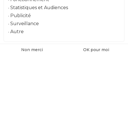
Message
Statistiques et Audiences
Publicité
Surveillance
Envoyer le message
Autre
Non merci
OK pour moi