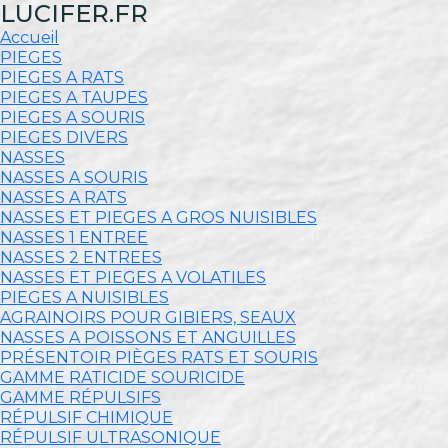
LUCIFER.FR
Accueil
PIEGES
PIEGES A RATS
PIEGES A TAUPES
PIEGES A SOURIS
PIEGES DIVERS
NASSES
NASSES A SOURIS
NASSES A RATS
NASSES ET PIEGES A GROS NUISIBLES
NASSES 1 ENTREE
NASSES 2 ENTREES
NASSES ET PIEGES A VOLATILES
PIEGES A NUISIBLES
AGRAINOIRS POUR GIBIERS, SEAUX
NASSES A POISSONS ET ANGUILLES
PRÉSENTOIR PIÈGES RATS ET SOURIS
GAMME RATICIDE SOURICIDE
GAMME RÉPULSIFS
RÉPULSIF CHIMIQUE
RÉPULSIF ULTRASONIQUE