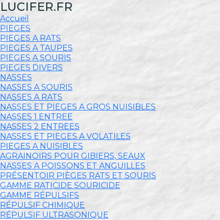
LUCIFER.FR
Accueil
PIEGES
PIEGES A RATS
PIEGES A TAUPES
PIEGES A SOURIS
PIEGES DIVERS
NASSES
NASSES A SOURIS
NASSES A RATS
NASSES ET PIEGES A GROS NUISIBLES
NASSES 1 ENTREE
NASSES 2 ENTREES
NASSES ET PIEGES A VOLATILES
PIEGES A NUISIBLES
AGRAINOIRS POUR GIBIERS, SEAUX
NASSES A POISSONS ET ANGUILLES
PRÉSENTOIR PIÈGES RATS ET SOURIS
GAMME RATICIDE SOURICIDE
GAMME RÉPULSIFS
RÉPULSIF CHIMIQUE
RÉPULSIF ULTRASONIQUE