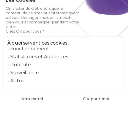
Les Cookies
Prénom
On a attendu d'être sûrs que le
contenu de ce site vous intéresse avant
de vous déranger, mais on aimerait
Email
bien vous accompagner pendant votre
visite...
C'est OK pour vous ?
Téléphone
À quoi servent ces cookies :
Fonctionnement
Message
Statistiques et Audiences
Publicité
Surveillance
Envoyer le message
Autre
Non merci
OK pour moi