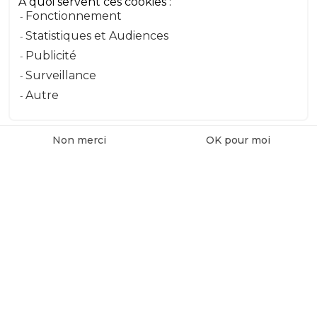
À quoi servent ces cookies :
Fonctionnement
Message
Statistiques et Audiences
Publicité
Surveillance
Envoyer le message
Autre
Non merci
OK pour moi