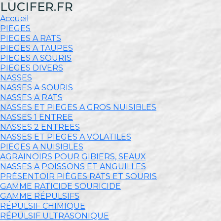
LUCIFER.FR
Accueil
PIEGES
PIEGES A RATS
PIEGES A TAUPES
PIEGES A SOURIS
PIEGES DIVERS
NASSES
NASSES A SOURIS
NASSES A RATS
NASSES ET PIEGES A GROS NUISIBLES
NASSES 1 ENTREE
NASSES 2 ENTREES
NASSES ET PIEGES A VOLATILES
PIEGES A NUISIBLES
AGRAINOIRS POUR GIBIERS, SEAUX
NASSES A POISSONS ET ANGUILLES
PRÉSENTOIR PIÈGES RATS ET SOURIS
GAMME RATICIDE SOURICIDE
GAMME RÉPULSIFS
RÉPULSIF CHIMIQUE
RÉPULSIF ULTRASONIQUE