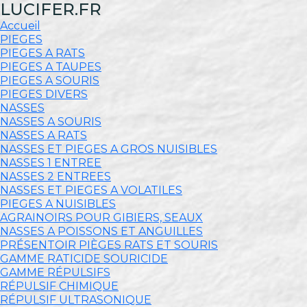
LUCIFER.FR
Accueil
PIEGES
PIEGES A RATS
PIEGES A TAUPES
PIEGES A SOURIS
PIEGES DIVERS
NASSES
NASSES A SOURIS
NASSES A RATS
NASSES ET PIEGES A GROS NUISIBLES
NASSES 1 ENTREE
NASSES 2 ENTREES
NASSES ET PIEGES A VOLATILES
PIEGES A NUISIBLES
AGRAINOIRS POUR GIBIERS, SEAUX
NASSES A POISSONS ET ANGUILLES
PRÉSENTOIR PIÈGES RATS ET SOURIS
GAMME RATICIDE SOURICIDE
GAMME RÉPULSIFS
RÉPULSIF CHIMIQUE
RÉPULSIF ULTRASONIQUE