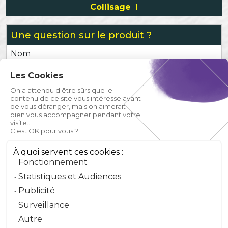
Collisage
1
Une question sur le produit ?
Nom
Les Cookies
Prénom
On a attendu d'être sûrs que le
contenu de ce site vous intéresse avant
de vous déranger, mais on aimerait
Email
bien vous accompagner pendant votre
visite...
C'est OK pour vous ?
Téléphone
À quoi servent ces cookies :
Fonctionnement
Message
Statistiques et Audiences
Publicité
Surveillance
Envoyer le message
Autre